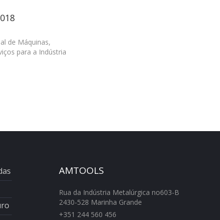
018
nal de Máquinas,
iços para a Indústria
AMTOOLS
das
Rua da Indústria Metalúrgica no603-B
2430-528 Marinha Grande
uro
+351 244 560 456