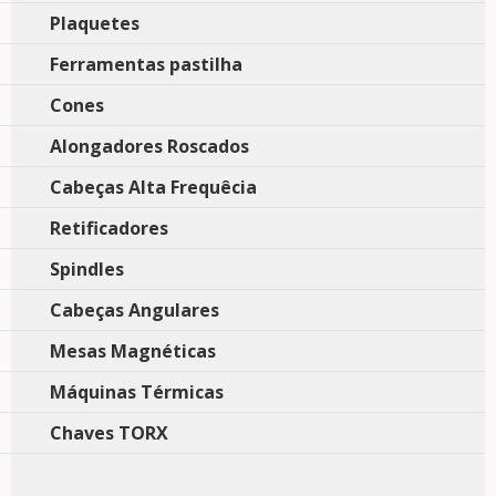
Plaquetes
Ferramentas pastilha
Cones
Alongadores Roscados
Cabeças Alta Frequêcia
Retificadores
Spindles
Cabeças Angulares
Mesas Magnéticas
Máquinas Térmicas
Chaves TORX