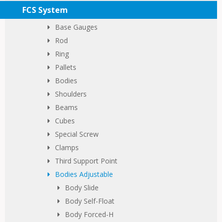
FCS System
Base Gauges
Rod
Ring
Pallets
Bodies
Shoulders
Beams
Cubes
Special Screw
Clamps
Third Support Point
Bodies Adjustable
Body Slide
Body Self-Float
Body Forced-H