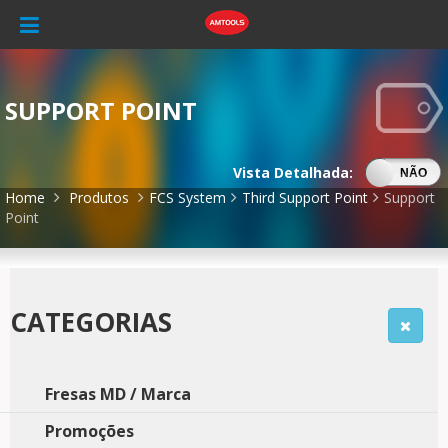
SUPPORT POINT
Vista Detalhada:
SIM
NÃO
Home
Produtos
FCS System
Third Support Point
Support
Point
CATEGORIAS
Fresas MD / Marca
Promoções