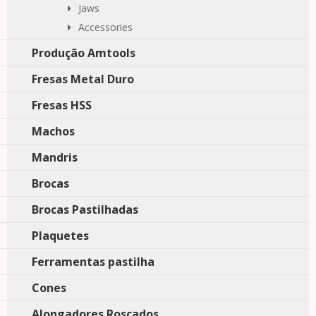
Jaws
Accessories
Produção Amtools
Fresas Metal Duro
Fresas HSS
Machos
Mandris
Brocas
Brocas Pastilhadas
Plaquetes
Ferramentas pastilha
Cones
Alongadores Roscados