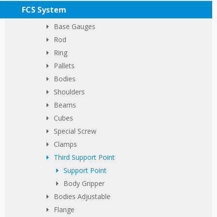
FCS System
Base Gauges
Rod
Ring
Pallets
Bodies
Shoulders
Beams
Cubes
Special Screw
Clamps
Third Support Point
Support Point
Body Gripper
Bodies Adjustable
Flange