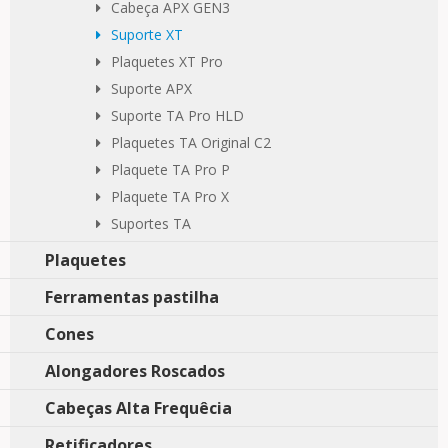
Cabeça APX GEN3
Suporte XT
Plaquetes XT Pro
Suporte APX
Suporte TA Pro HLD
Plaquetes TA Original C2
Plaquete TA Pro P
Plaquete TA Pro X
Suportes TA
Plaquetes
Ferramentas pastilha
Cones
Alongadores Roscados
Cabeças Alta Frequêcia
Retificadores