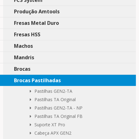
FCS System
Produção Amtools
Fresas Metal Duro
Fresas HSS
Machos
Mandris
Brocas
Brocas Pastilhadas
Pastilhas GEN2-TA
Pastilhas TA Original
Pastilhas GEN2-TA - NP
Pastilhas TA Original FB
Suporte XT Pro
Cabeça APX GEN2