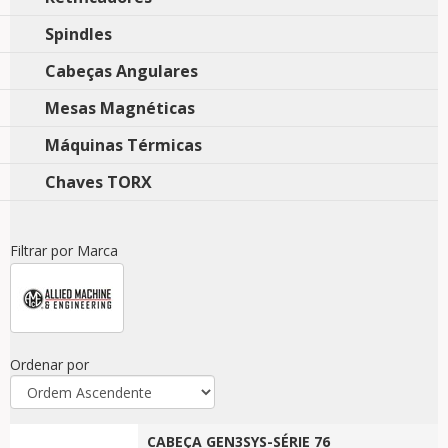
Spindles
Cabeças Angulares
Mesas Magnéticas
Máquinas Térmicas
Chaves TORX
Filtrar por Marca
Ordenar por
CABEÇA GEN3SYS-SÉRIE 76