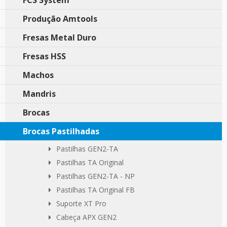
FCS System
Produção Amtools
Fresas Metal Duro
Fresas HSS
Machos
Mandris
Brocas
Brocas Pastilhadas
Pastilhas GEN2-TA
Pastilhas TA Original
Pastilhas GEN2-TA - NP
Pastilhas TA Original FB
Suporte XT Pro
Cabeça APX GEN2