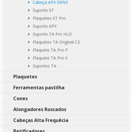
Cabeça APX GEN3
Suporte XT
Plaquetes XT Pro
Suporte APX
Suporte TA Pro HLD
Plaquetes TA Original C2
Plaquete TA Pro P
Plaquete TA Pro X
Suportes TA
Plaquetes
Ferramentas pastilha
Cones
Alongadores Roscados
Cabeças Alta Frequêcia
Retificadores