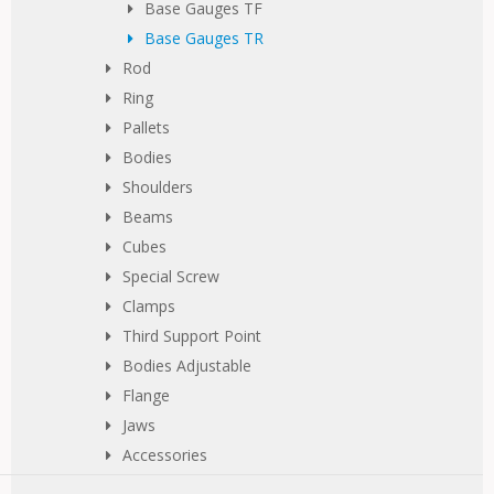
Base Gauges TF
Base Gauges TR
Rod
Ring
Pallets
Bodies
Shoulders
Beams
Cubes
Special Screw
Clamps
Third Support Point
Bodies Adjustable
Flange
Jaws
Accessories