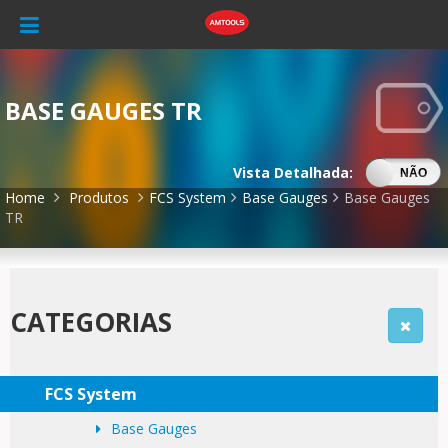
BASE GAUGES TR
Vista Detalhada:
SIM
NÃO
Home
Produtos
FCS System
Base Gauges
Base Gauges
TR
CATEGORIAS
FCS System
Base Gauges