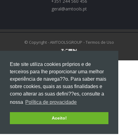
+351 244 560 456
geral@amtools.pt
swiss replica watches
https://www.chattimes.me
Rolex Replica Watches
© Copyright - AMTOOLSGROUP
- Termos de Uso
Este site utiliza cookies próprios e de
terceiros para lhe proporcionar uma melhor
experiência de navega??o. Para saber mais
sobre cookies, quais as suas finalidades e
como alterar as suas defini??es, consulte a
nossa
Política de provacidade
Aceito!