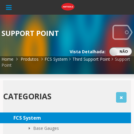
SUPPORT POINT
Vista Detalhada:
SIM
NÃO
Home
Produtos
FCS System
Third Support Point
Support
Point
CATEGORIAS
FCS System
Base Gauges