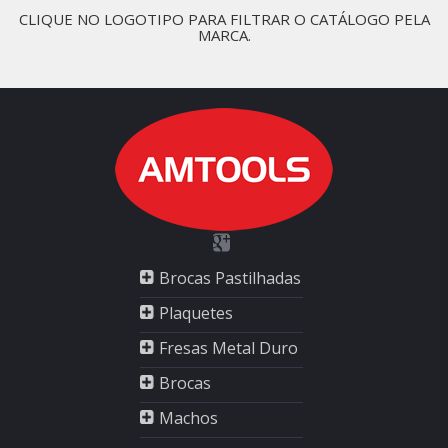
CLIQUE NO LOGOTIPO PARA FILTRAR O CATÁLOGO PELA
MARCA.
Brocas Pastilhadas
Plaquetes
Fresas Metal Duro
Brocas
Machos