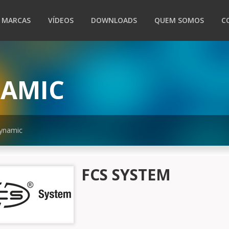
MARCAS
VÍDEOS
DOWNLOADS
QUEM SOMOS
C
NAMIC
ynamic
FCS SYSTEM