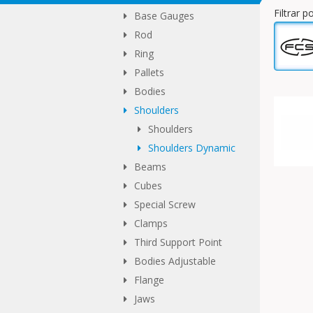
Filtrar 
Base Gauges
Rod
Ring
Pallets
Bodies
Shoulders
Shoulders
Shoulders Dynamic
Beams
Cubes
Special Screw
Clamps
Third Support Point
Bodies Adjustable
Flange
Jaws