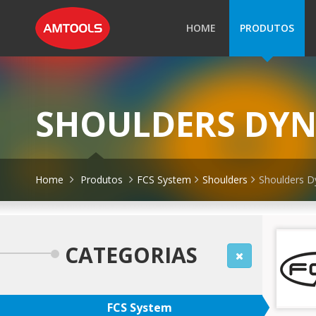
HOME
PRODUTOS
SHOULDERS DY
Home
Produtos
FCS System
Shoulders
Shoulders D
CATEGORIAS
FCS System