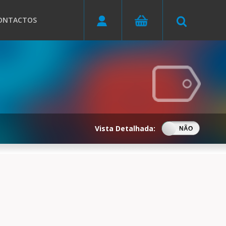
ONTACTOS
Vista Detalhada:
SIM
NÃO