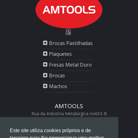
Brocas Pastilhadas
Plaquetes
Fresas Metal Duro
Brocas
Machos
AMTOOLS
Rua da Indústria Metalúrgica no603-B
2430-528 Marinha Grande
+351 244 560 456
Este site utiliza cookies próprios e de
geral@amtools.pt
terceiros para lhe proporcionar uma melhor