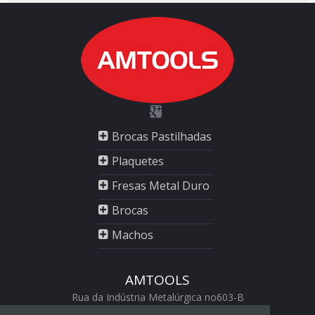
Brocas Pastilhadas
Plaquetes
Fresas Metal Duro
Brocas
Machos
AMTOOLS
Rua da Indústria Metalúrgica no603-B
2430-528 Marinha Grande