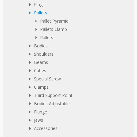
Ring
Pallets
Pallet Pyramid
Pallets Clamp
Pallets
Bodies
Shoulders
Beams
Cubes
Special Screw
Clamps
Third Support Point
Bodies Adjustable
Flange
Jaws
Accessories