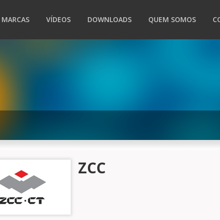
MARCAS
VÍDEOS
DOWNLOADS
QUEM SOMOS
C
ZCC