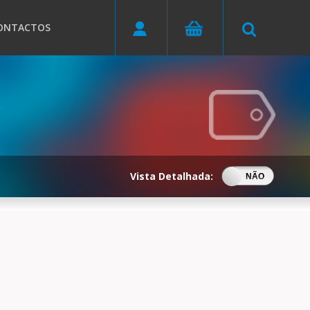
ONTACTOS
Vista Detalhada:
SIM
NÃO