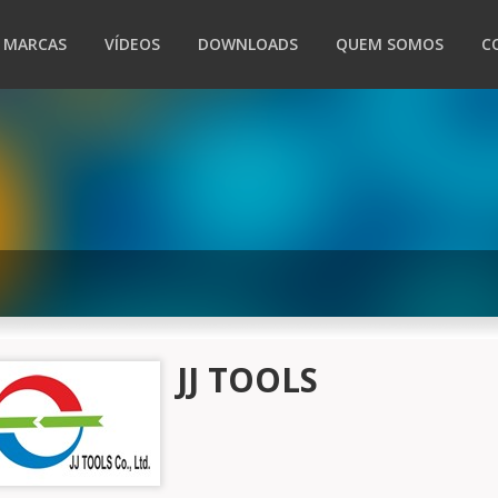
MARCAS
VÍDEOS
DOWNLOADS
QUEM SOMOS
C
JJ TOOLS