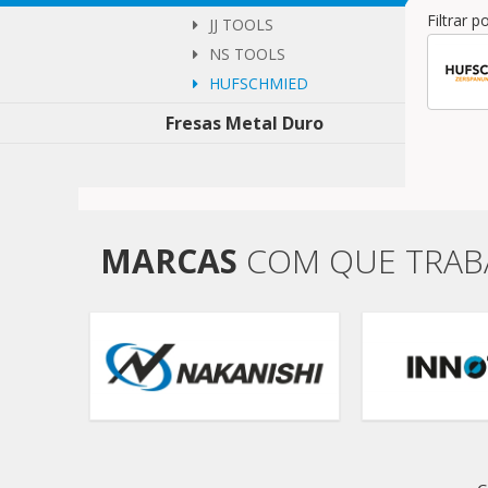
Filtrar 
JJ TOOLS
NS TOOLS
HUFSCHMIED
Fresas Metal Duro
MARCAS
COM QUE TRA