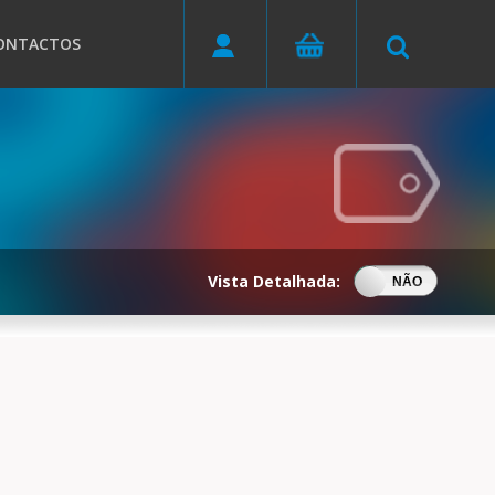
ONTACTOS
Vista Detalhada:
SIM
NÃO