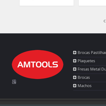
C
Brocas Pastilha
Plaquetes
Fresas Metal D
Brocas
Machos