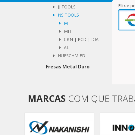
Filtrar 
JJ TOOLS
NS TOOLS
M
MH
CBN | PCD | DIA
AL
HUFSCHMIED
Fresas Metal Duro
MARCAS
COM QUE TRA