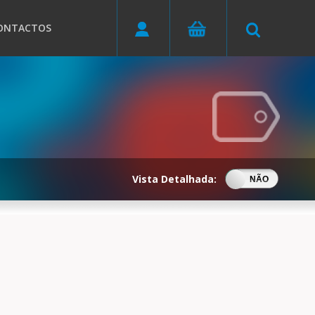
ONTACTOS
Vista Detalhada:
SIM
NÃO