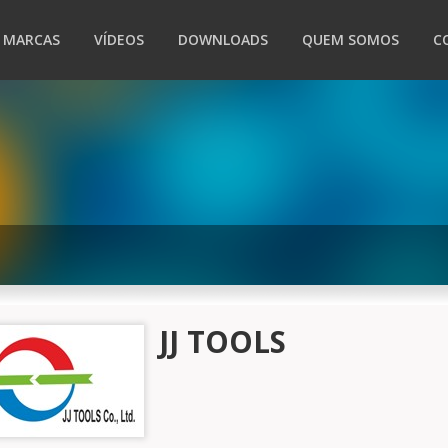
MARCAS
VÍDEOS
DOWNLOADS
QUEM SOMOS
C
JJ TOOLS