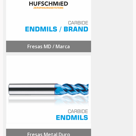
Fresas MD / Marca
Fresas Metal Duro