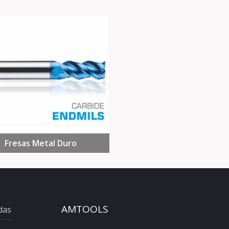
Fresas Metal Duro
AMTOOLS
das