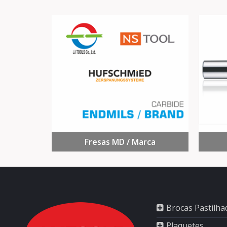
Fresas MD / Marca
Brocas Pastilha
Plaquetes