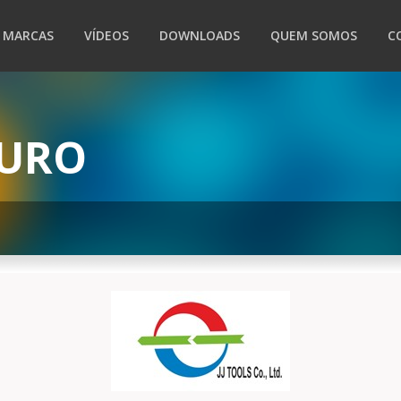
MARCAS
VÍDEOS
DOWNLOADS
QUEM SOMOS
C
DURO