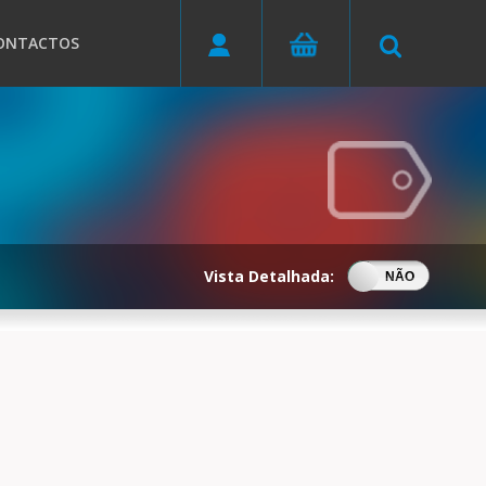
ONTACTOS
Vista Detalhada:
SIM
NÃO