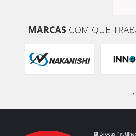
MARCAS
COM QUE TRA
C
Brocas Pastilha