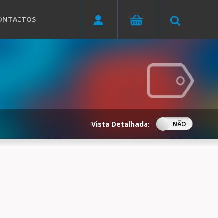
ONTACTOS
Vista Detalhada:
SIM
NÃO