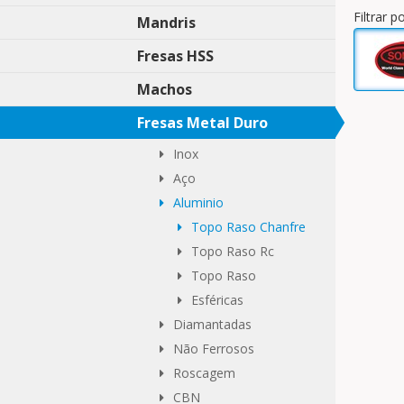
Filtrar 
Mandris
Fresas HSS
Machos
Fresas Metal Duro
Inox
Aço
Aluminio
Topo Raso Chanfre
Topo Raso Rc
Topo Raso
Esféricas
Diamantadas
Não Ferrosos
Roscagem
CBN