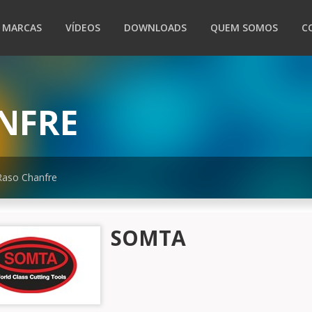
MARCAS
VÍDEOS
DOWNLOADS
QUEM SOMOS
C
NFRE
aso Chanfre
SOMTA