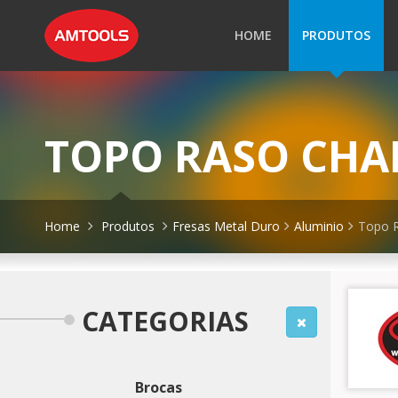
HOME
PRODUTOS
TOPO RASO CHA
Home
Produtos
Fresas Metal Duro
Aluminio
Topo R
CATEGORIAS
Brocas