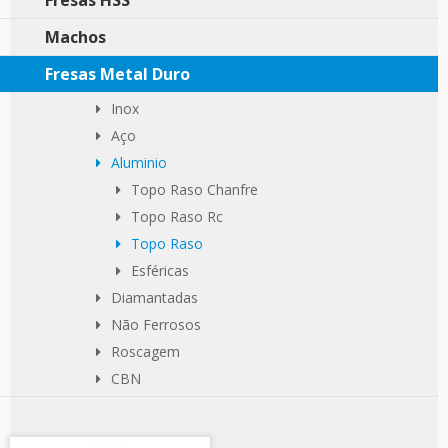
Fresas HSS
Machos
Fresas Metal Duro
Inox
Aço
Aluminio
Topo Raso Chanfre
Topo Raso Rc
Topo Raso
Esféricas
Diamantadas
Não Ferrosos
Roscagem
CBN