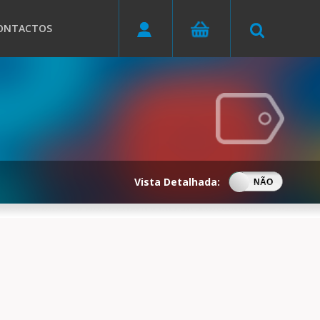
ONTACTOS
Vista Detalhada:
SIM
NÃO