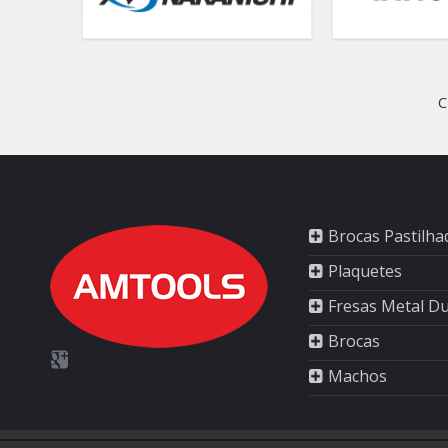
C
Brocas Pastilha
Plaquetes
Fresas Metal D
Brocas
Machos