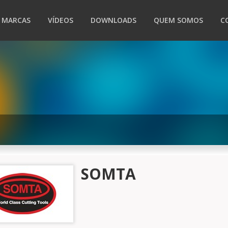
MARCAS
VÍDEOS
DOWNLOADS
QUEM SOMOS
C
SOMTA