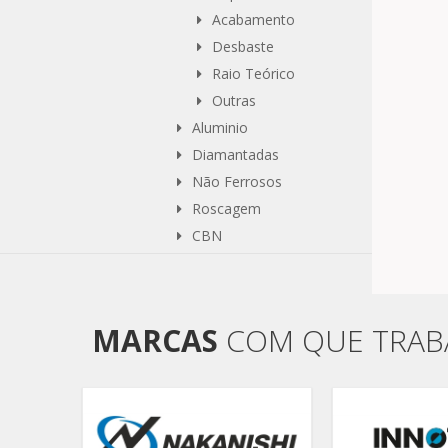
Acabamento
Desbaste
Raio Teórico
Outras
Aluminio
Diamantadas
Não Ferrosos
Roscagem
CBN
MARCAS
COM QUE TRA