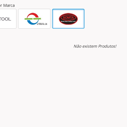
por Marca
Não existem Produtos!